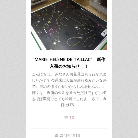
“MARIE-HELENE DE TAILLAC” 新作
入荷のお知らせ！！
こんにちは。 みなさんお花見はもう行かれま
したか？？ 今週末は天気が崩れるみたいなの
で、早めのほうが良いかもしれませんね。。
ぼくは、近所の公園を通っただけですが、桜
もほぼ満開でとても綺麗でしたよ！ さて、今
日はLES …
10
2015年4月1日