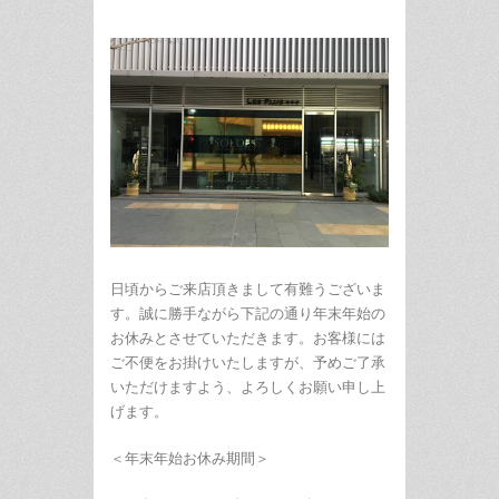
日頃からご来店頂きまして有難うございま
す。誠に勝手ながら下記の通り年末年始の
お休みとさせていただきます。お客様には
ご不便をお掛けいたしますが、予めご了承
いただけますよう、よろしくお願い申し上
げます。
＜年末年始お休み期間＞