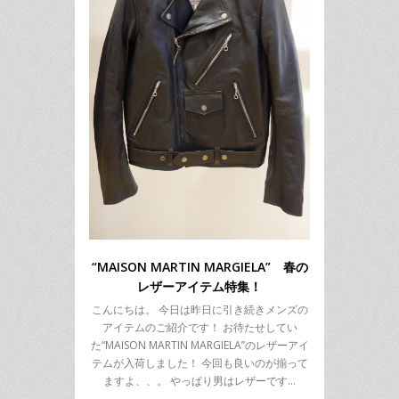
“MAISON MARTIN MARGIELA” 春の
レザーアイテム特集！
こんにちは。 今日は昨日に引き続きメンズの
アイテムのご紹介です！ お待たせしてい
た“MAISON MARTIN MARGIELA”のレザーアイ
テムが入荷しました！ 今回も良いのが揃って
ますよ、、。 やっぱり男はレザーです…