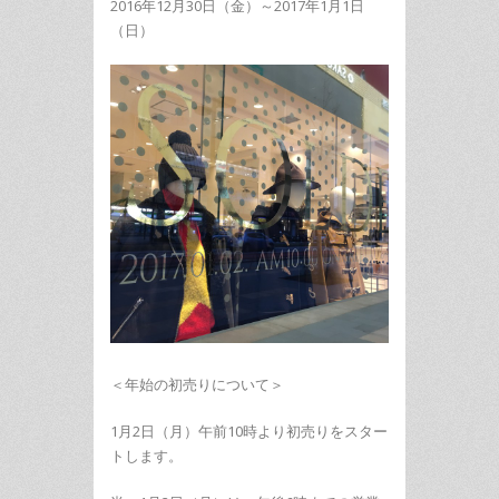
2016年12月30日（金）～2017年1月1日
（日）
＜年始の初売りについて＞
1月2日（月）午前10時より初売りをスター
トします。