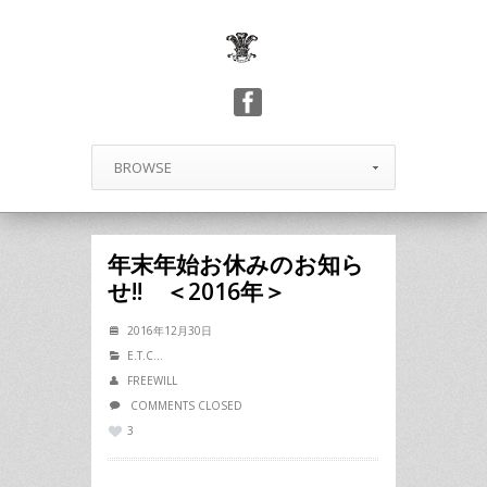
BROWSE
年末年始お休みのお知ら
せ!! ＜2016年＞
2016年12月30日
E.T.C...
FREEWILL
COMMENTS CLOSED
3