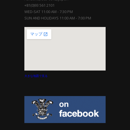
+81(0)93 561 2101
WED-SAT 11:00 AM - 7:30 PM
SUN AND HOLIDAYS 11:00 AM - 7:00 PM
大きな地図で見る