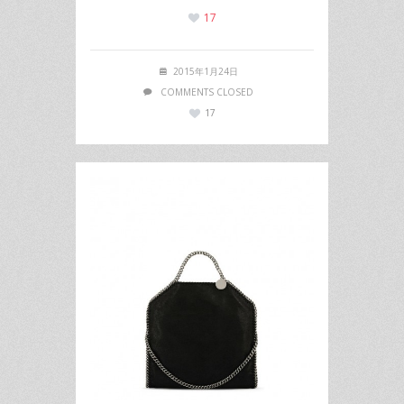
17
2015年1月24日
COMMENTS CLOSED
17