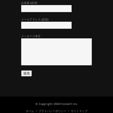
お名前 (必須)
メールアドレス (必須)
メッセージ本文
© Copyright 2026 Freewill inc.
ホーム
プライバシーポリシー
サイトマップ