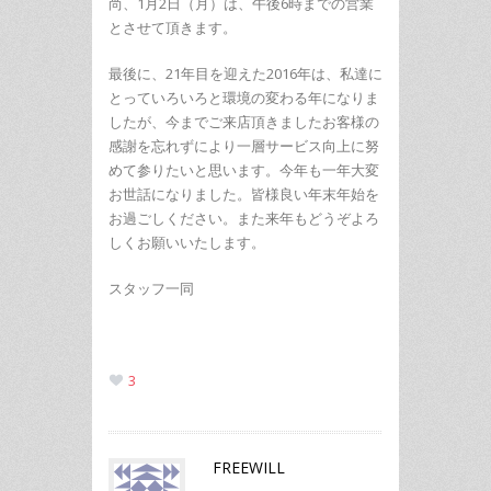
尚、1月2日（月）は、午後6時までの営業
とさせて頂きます。
最後に、21年目を迎えた2016年は、私達に
とっていろいろと環境の変わる年になりま
したが、今までご来店頂きましたお客様の
感謝を忘れずにより一層サービス向上に努
めて参りたいと思います。今年も一年大変
お世話になりました。皆様良い年末年始を
お過ごしください。また来年もどうぞよろ
しくお願いいたします。
スタッフ一同
3
FREEWILL