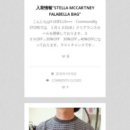
入荷情報”STELLA MCCARTNEY
FALABELLA BAG”
こんにちは!! LESPLUS+++ Commondity
STOREでは、１月１３日(水）クリアランスセ
ールを開催しております。２
０％OFF→30%OFF 30%OFF→40%OFFにな
っております。ラストチャンスです…
9
2016年1月16日
COMMENTS CLOSED
9