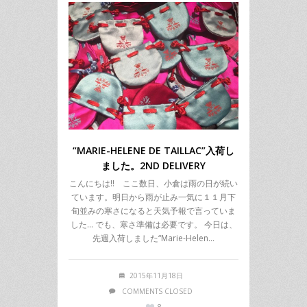
“MARIE-HELENE DE TAILLAC”入荷し
ました。2ND DELIVERY
こんにちは!! ここ数日、小倉は雨の日が続い
ています。明日から雨が止み一気に１１月下
旬並みの寒さになると天気予報で言っていま
した… でも、寒さ準備は必要です。 今日は、
先週入荷しました“Marie-Helen…
2015年11月18日
COMMENTS CLOSED