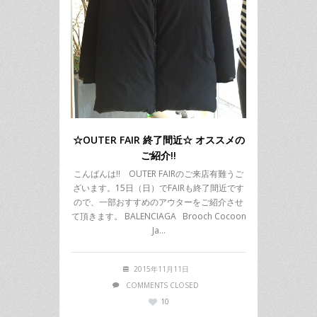
☆OUTER FAIR 終了間近☆ オススメの
ご紹介!!
こんばんは!! OUTER FAIRのご来店有難うご
ざいます。15日（日）でFAIRも終了間近です
ので、一部おすすめのアウターをご紹介させ
て頂きます。 BALENCIAGA Brooch Cocoon
Ja…
2015年11月11日
COMMENTS CLOSED
10