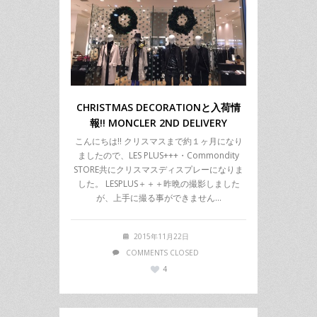
CHRISTMAS DECORATIONと入荷情
報!! MONCLER 2ND DELIVERY
こんにちは!! クリスマスまで約１ヶ月になり
ましたので、LES PLUS+++・Commondity
STORE共にクリスマスディスプレーになりま
した。 LESPLUS＋＋＋昨晩の撮影しました
が、上手に撮る事ができません…
2015年11月22日
COMMENTS CLOSED
4