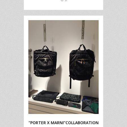
8
“PORTER X MARNI”COLLABORATION