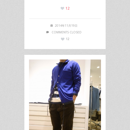
12
2014年11月19日
COMMENTS CLOSED
12