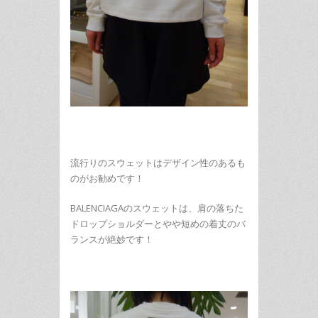
流行りのスウェットはデザイン性のあるも
のがお勧めです！
BALENCIAGAのスウェットは、肩の落ちた
ドロップショルダーとやや短めの着丈のバ
ランスが絶妙です！