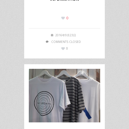
0
2016年9月23日
COMMENTS CLOSED
0