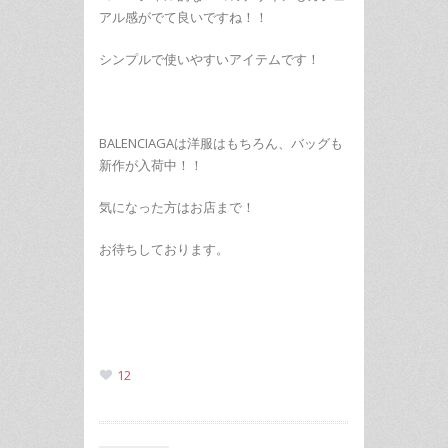
アル感がでて良いですね！！
シンプルで使いやすいアイテムです！
BALENCIAGAは洋服はもちろん、バッグも
新作が入荷中！！
気になった方はお店まで！
お待ちしております。
12