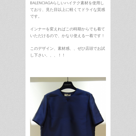
BALENCIAGAらしいハイテク素材を使用し
ており、見た目以上に軽くてドライな質感
です。
インナーを変えればこの時期からでも着て
いただけるので、かなり使える一着です！
このデザイン、素材感、、ぜひ店頭でお試
し下さい、、、！！