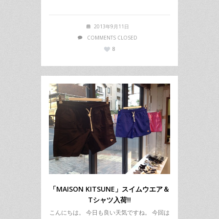
2013年9月11日
COMMENTS CLOSED
8
「MAISON KITSUNE」スイムウエア＆
Tシャツ入荷!!
こんにちは。 今日も良い天気ですね。 今回は