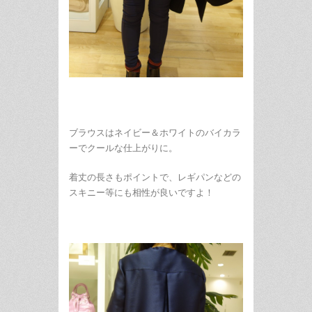
ブラウスはネイビー＆ホワイトのバイカラ
ーでクールな仕上がりに。
着丈の長さもポイントで、レギパンなどの
スキニー等にも相性が良いですよ！