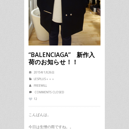
“BALENCIAGA” 新作入
荷のお知らせ！！
2015年1月26日
LESPLUS＋＋＋
FREEWILL
COMMENTS CLOSED
12
こんばんは。
今日は生憎の雨ですね。。