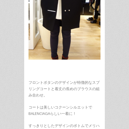
フロントボタンのデザインが特徴的なスプ
リングコートと着丈の長めのブラウスの組
み合わせ。
コートは美しいコクーンシルエットで
BALENCIAGAらしい一着に！
すっきりとしたデザインのボトムでメリハ