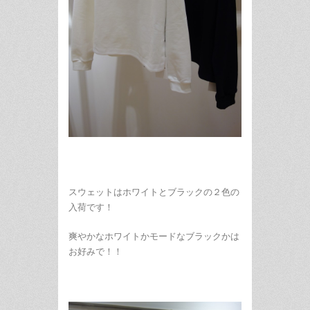
スウェットはホワイトとブラックの２色の
入荷です！
爽やかなホワイトかモードなブラックかは
お好みで！！