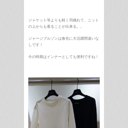
ジャケット等よりも軽く羽織れて、ニット
の上からも着ることが出来る。。
ジャージブルゾンは春先に大活躍間違いな
しです！
今の時期はインナーとしても便利ですね！