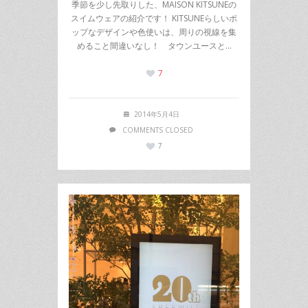
季節を少し先取りした、MAISON KITSUNEの
スイムウェアの紹介です！ KITSUNEらしいポ
ップなデザインや色使いは、周りの視線を集
めること間違いなし！ タウンユースと…
7
2014年5月4日
COMMENTS CLOSED
7