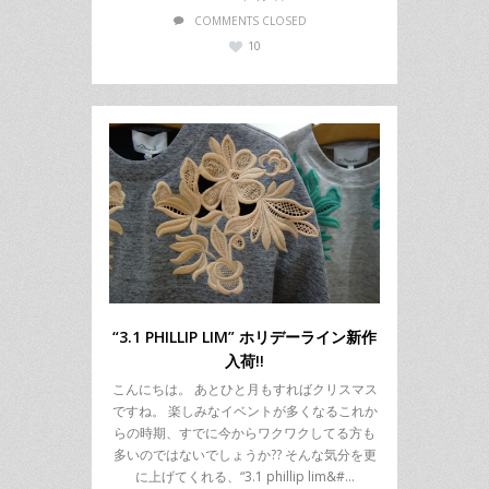
COMMENTS CLOSED
10
“3.1 PHILLIP LIM” ホリデーライン新作
入荷!!
こんにちは。 あとひと月もすればクリスマス
ですね。 楽しみなイベントが多くなるこれか
らの時期、すでに今からワクワクしてる方も
多いのではないでしょうか?? そんな気分を更
に上げてくれる、“3.1 phillip lim&#…