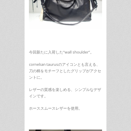
今回新たに入荷した“wall shoulder”。
cornelian taurusのアイコンとも言える、
刀の柄をモチーフとしたグリップがアクセ
ントに。
レザーの質感を楽しめる、シンプルなデザ
インです。
ホーススムースレザーを使用。