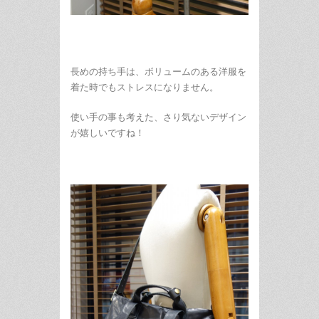
長めの持ち手は、ボリュームのある洋服を
着た時でもストレスになりません。
使い手の事も考えた、さり気ないデザイン
が嬉しいですね！