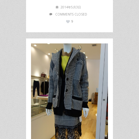
2014年5月3日
COMMENTS CLOSED
9