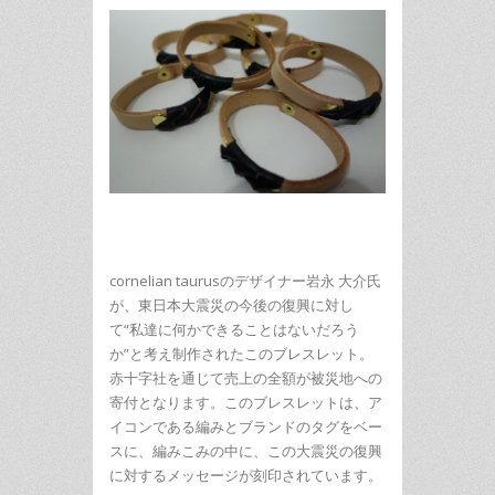
cornelian taurusのデザイナー岩永 大介氏
が、東日本大震災の今後の復興に対し
て“私達に何かできることはないだろう
か”と考え制作されたこのブレスレット。
赤十字社を通じて売上の全額が被災地への
寄付となります。このブレスレットは、ア
イコンである編みとブランドのタグをベー
スに、編みこみの中に、この大震災の復興
に対するメッセージが刻印されています。