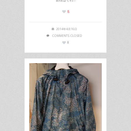
8
2014年4月16日
COMMENTS CLOSED
8