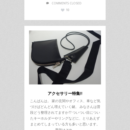
COMMENTS CLOSED
10
アクセサリー特集!!
こんばんは。 家の玄関やオフィス、車など気
づけばどんどん増えていく鍵。 みなさんは普
段どう整理されてますか?? ついつい目につい
たキーホルダーやリングなどに、とりあえず
まとめてしまっている方も多いと思います。
普段はそれ…