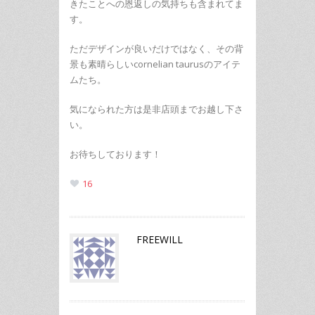
きたことへの恩返しの気持ちも含まれてま
す。
ただデザインが良いだけではなく、その背
景も素晴らしいcornelian taurusのアイテ
ムたち。
気になられた方は是非店頭までお越し下さ
い。
お待ちしております！
16
FREEWILL