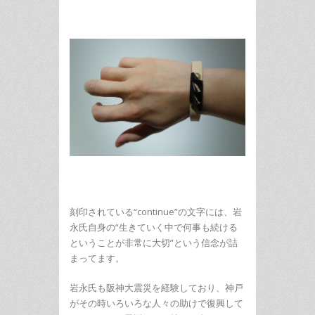
刻印されている“continue”の文字には、岩
永氏自身の“生きていく中で何事も続ける
ということが非常に大切”という信念が詰
まってます。
岩永氏も阪神大震災を経験しており、神戸
がその時いろいろな人々の助けで復興して