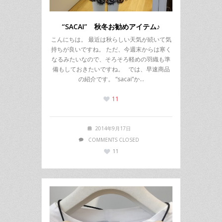
“SACAI” 秋冬お勧めアイテム♪
こんにちは。 最近は秋らしい天気が続いて気
持ちが良いですね。 ただ、今週末からは寒く
なるみたいなので、そろそろ軽めの羽織も準
備もしておきたいですね。 では、早速商品
の紹介です。 “sacai”か…
11
2014年9月17日
COMMENTS CLOSED
11