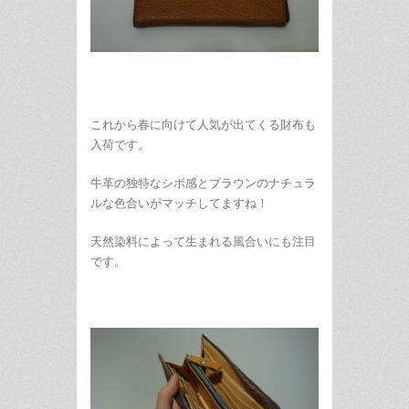
これから春に向けて人気が出てくる財布も
入荷です。
牛革の独特なシボ感とブラウンのナチュラ
ルな色合いがマッチしてますね！
天然染料によって生まれる風合いにも注目
です。