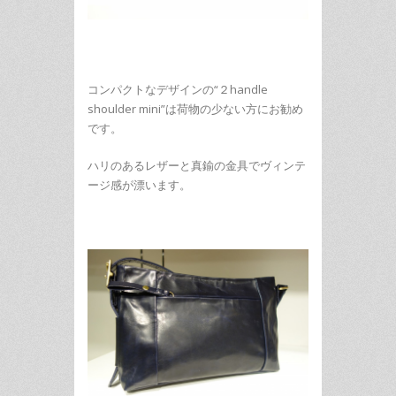
コンパクトなデザインの“２handle
shoulder mini”は荷物の少ない方にお勧め
です。
ハリのあるレザーと真鍮の金具でヴィンテ
ージ感が漂います。