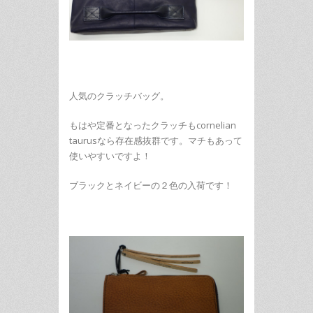
人気のクラッチバッグ。
もはや定番となったクラッチもcornelian
taurusなら存在感抜群です。マチもあって
使いやすいですよ！
ブラックとネイビーの２色の入荷です！