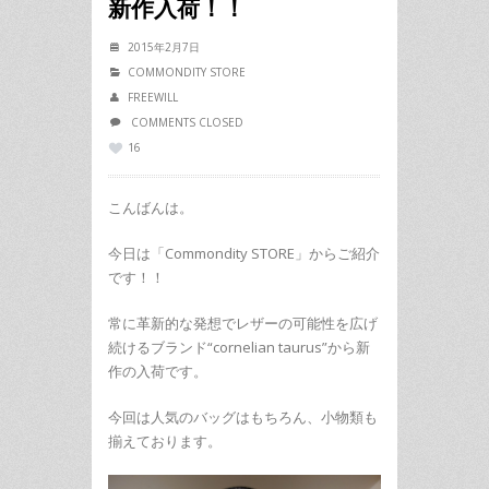
新作入荷！！
2015年2月7日
COMMONDITY STORE
FREEWILL
COMMENTS CLOSED
16
こんばんは。
今日は「Commondity STORE」からご紹介
です！！
常に革新的な発想でレザーの可能性を広げ
続けるブランド“cornelian taurus”から新
作の入荷です。
今回は人気のバッグはもちろん、小物類も
揃えております。