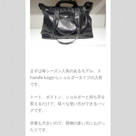
まずは毎シーズン人気のあるモデル、２
handle bagからショルダータイプの入荷
です。
トート、ボストン、ショルダーと持ち手を
変えるだけで、様々な使い方ができるバッ
グです。
容量も大きいので、荷物の多い方にもぴっ
たりです。