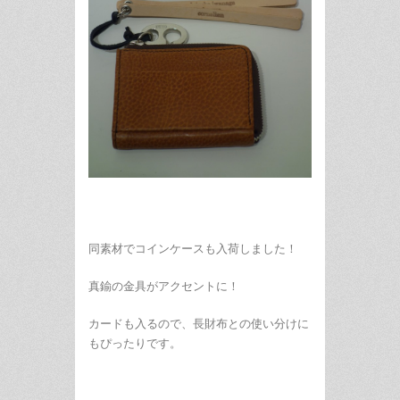
同素材でコインケースも入荷しました！
真鍮の金具がアクセントに！
カードも入るので、長財布との使い分けに
もぴったりです。