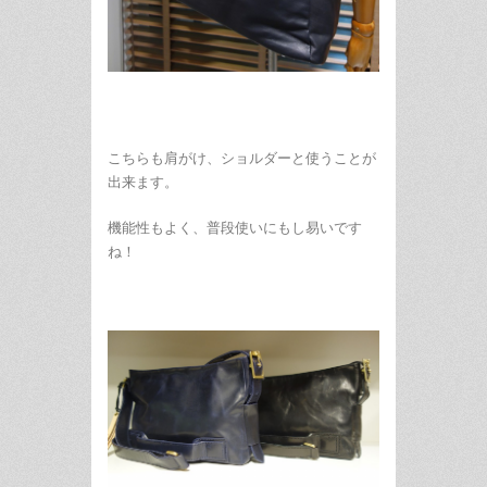
こちらも肩がけ、ショルダーと使うことが
出来ます。
機能性もよく、普段使いにもし易いです
ね！