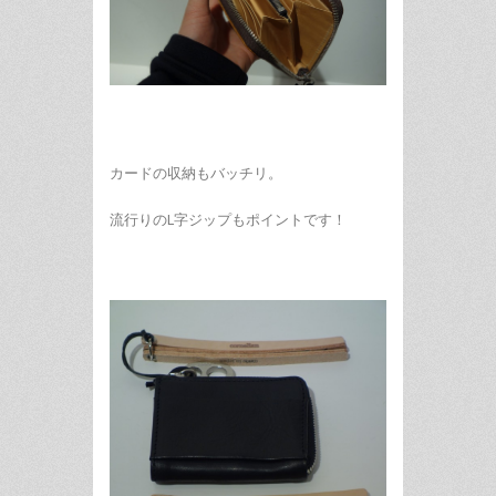
カードの収納もバッチリ。
流行りのL字ジップもポイントです！