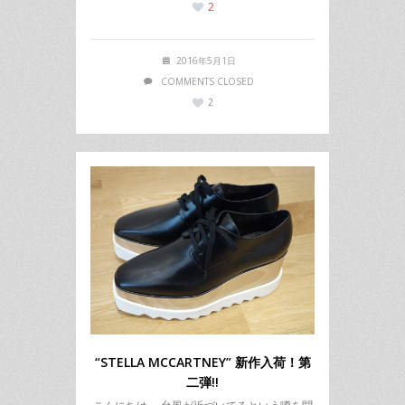
2
2016年5月1日
COMMENTS CLOSED
2
“STELLA MCCARTNEY” 新作入荷！第
二弾!!