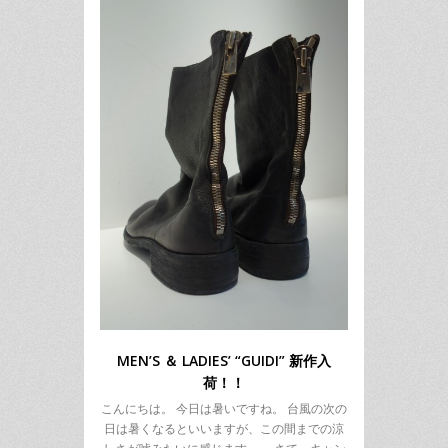
MEN’S ＆ LADIES’ “GUIDI” 新作入
荷！！
こんにちは。 今日は暑いですね。 台風の次の
日は暑くなるといいますが、この間までの涼