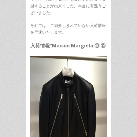
感することが出来ました。本当に有難うご
ざいました。
それでは、ご紹介しきれていない入荷情報
を早速いたします。
入荷情報”Maison Margiela ⑩ ⑭