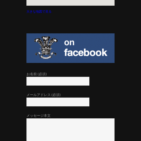
大きな地図で見る
お名前 (必須)
メールアドレス (必須)
メッセージ本文