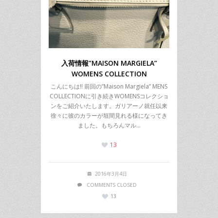
入荷情報”MAISON MARGIELA”
WOMENS COLLECTION
こんにちは!! 前回の”Maison Margiela” MENS
COLLECTIONに引き続きWOMENSコレクショ
ンをご紹介いたします。ガリアーノ就任以来
徐々に彼のカラーが垣間見れる様になってき
ました。もちろんマル…
13
2016年3月4日
COMMENTS CLOSED
13