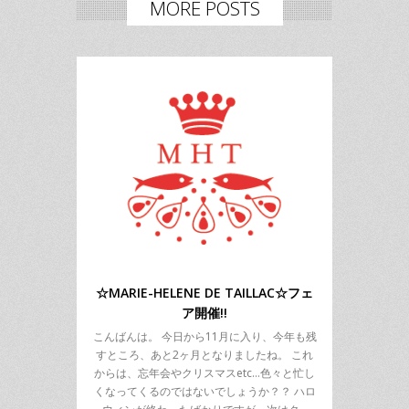
MORE POSTS
☆MARIE-HELENE DE TAILLAC☆フェ
ア開催!!
こんばんは。 今日から11月に入り、今年も残
すところ、あと2ヶ月となりましたね。 これ
からは、忘年会やクリスマスetc…色々と忙し
くなってくるのではないでしょうか？？ ハロ