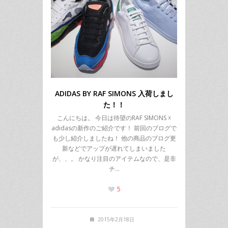
ADIDAS BY RAF SIMONS 入荷しまし
た！！
こんにちは。 今日は待望のRAF SIMONS ☓
adidasの新作のご紹介です！ 前回のブログで
も少し紹介しましたね！ 他の商品のブログ更
新などでアップが遅れてしまいました
が、、。 かなり注目のアイテムなので、是非
チ…
5
2015年2月18日