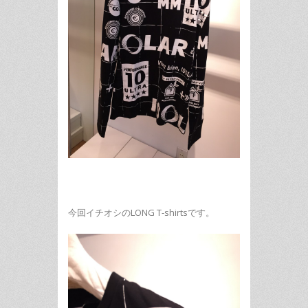
今回イチオシのLONG T-shirtsです。