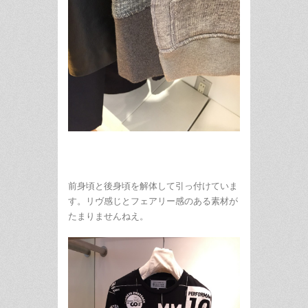
前身頃と後身頃を解体して引っ付けていま
す。リヴ感じとフェアリー感のある素材が
たまりませんねえ。