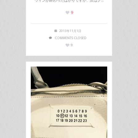
ウィンが終わったばかりですが、次はク…
9
2013年11月1日
COMMENTS CLOSED
9