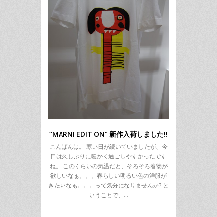
“MARNI EDITION” 新作入荷しました!!
こんばんは。 寒い日が続いていましたが、今
日は久しぶりに暖かく過ごしやすかったです
ね。 このくらいの気温だと、そろそろ春物が
欲しいなぁ。。。春らしい明るい色の洋服が
きたいなぁ。。。って気分になりませんか? と
いうことで、…