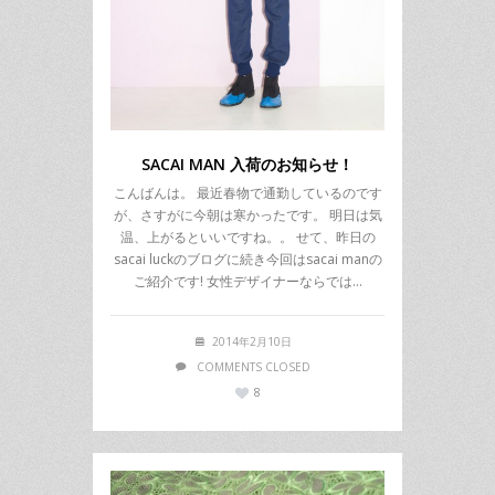
SACAI MAN 入荷のお知らせ！
こんばんは。 最近春物で通勤しているのです
が、さすがに今朝は寒かったです。 明日は気
温、上がるといいですね。。 せて、昨日の
sacai luckのブログに続き今回はsacai manの
ご紹介です! 女性デザイナーならでは…
2014年2月10日
COMMENTS CLOSED
8