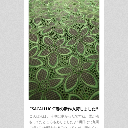
“SACAI LUCK”春の新作入荷しました!!
こんばんは。 今朝は寒かったですね。雪が積
もってたところもありましたよ! 明日は北九州
マラソンが行われるみたいですが、暖かくな