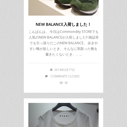
NEW BALANCE入荷しました！
こんばんは。 今日はCommondity STOREでも
人気のNEW BALANCEが入荷しました!! 雑誌等
でも引っ張りだこのNEW BALANCE。 歩きや
すい靴が欲しいとき、そんなに気取った靴を
履きたくないとき、、…
2014年2月17日
COMMENTS CLOSED
10