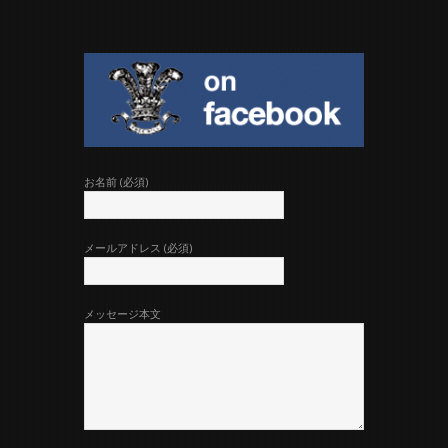
お名前 (必須)
メールアドレス (必須)
メッセージ本文