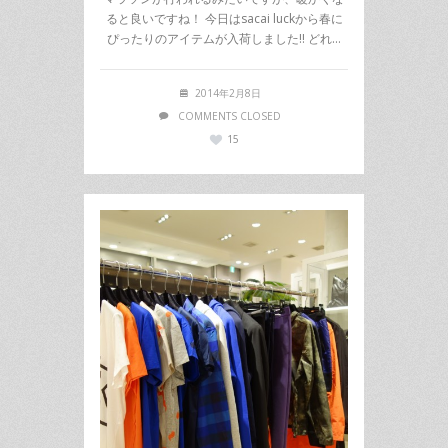
ると良いですね！ 今日はsacai luckから春に
ぴったりのアイテムが入荷しました!! どれ…
2014年2月8日
COMMENTS CLOSED
15