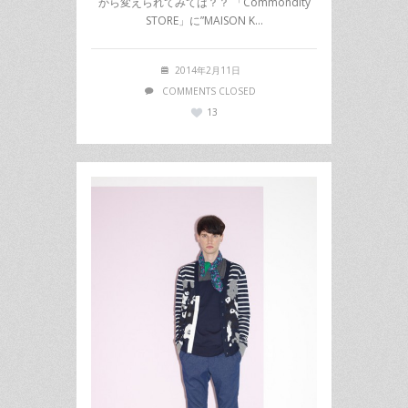
から変えられてみては？？ 「Commondity
STORE」に”MAISON K…
2014年2月11日
COMMENTS CLOSED
13