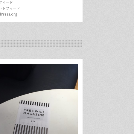
フィード
ントフィード
Press.org