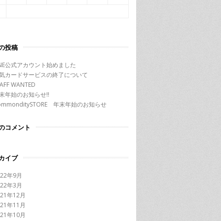
の投稿
INE公式アカウント始めました
気カードサービスの終了について
TAFF WANTED
末年始のお知らせ!!
ommonditySTORE 年末年始のお知らせ
のコメント
カイブ
022年9月
022年3月
021年12月
021年11月
021年10月