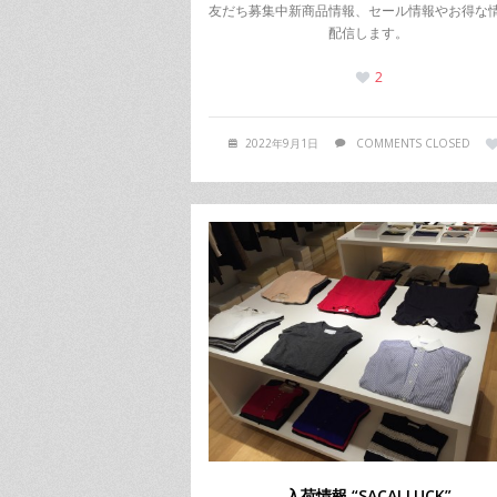
友だち募集中新商品情報、セール情報やお得な
配信します。
2
2022年9月1日
COMMENTS CLOSED
入荷情報 “SACAI LUCK”