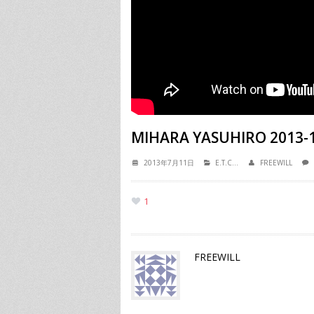
MIHARA YASUHIRO 2013-
2013年7月11日
E.T.C...
FREEWILL
1
FREEWILL