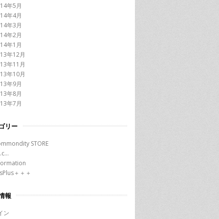
014年5月
014年4月
014年3月
014年2月
014年1月
013年12月
013年11月
013年10月
013年9月
013年8月
013年7月
ゴリー
ommondity STORE
t.c…
formation
esPlus＋＋＋
情報
イン