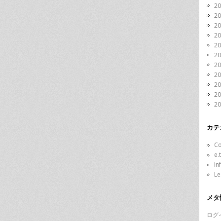
2
2
2
2
2
2
2
2
2
2
2
カテ
C
e.
In
L
メタ
ログ