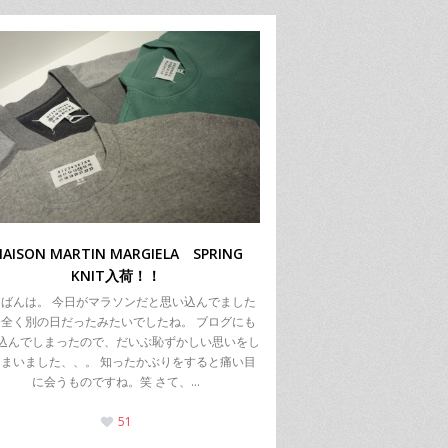
AISON MARTIN MARGIELA SPRING
KNIT入荷！！
ばんは。 今日がマラソンだと思い込んでました
全く別の日だったみたいでしたね。 ブログにも
込んでしまったので、だいぶ恥ずかしい思いをし
まいました、、。 知ったかぶりをすると痛い目
に会うものですね。笑 さて、…
51