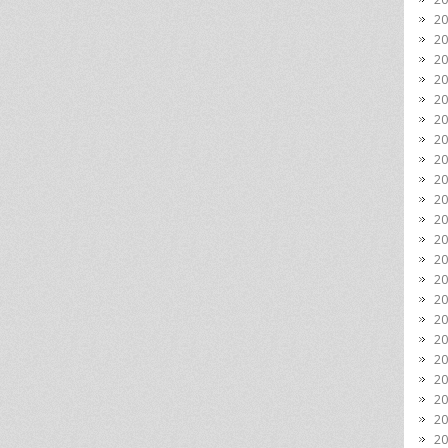
2
2
2
2
2
2
2
2
2
2
2
2
2
2
2
2
2
2
2
2
2
2